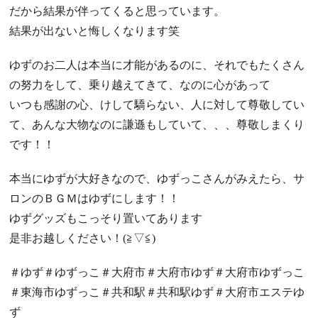
だから結果が伴ってくると思っています。
結果が出ないと悔しくなります笑
ゆずのお二人は本当に才能があるのに、それでもたくさん
の努力をして、乗り越えてきて、なのに心があって
いつも感謝の心、けして驕らない、人に対して尊敬してい
て、あんな大物なのに謙遜もしていて、、、尊敬しまくり
です！！
本当にゆずが大好きなので、ゆずっこさんがみえたら、サ
ロンのＢＧＭはゆずにします！！
ゆずグッズもこっそり置いてあります
是非お越しください！(≧▽≦)
＃ゆず＃ゆずっこ＃大府市＃大府市ゆず＃大府市ゆずっこ
＃東海市ゆずっこ＃共和駅＃共和駅ゆず＃大府市エステゆ
ず