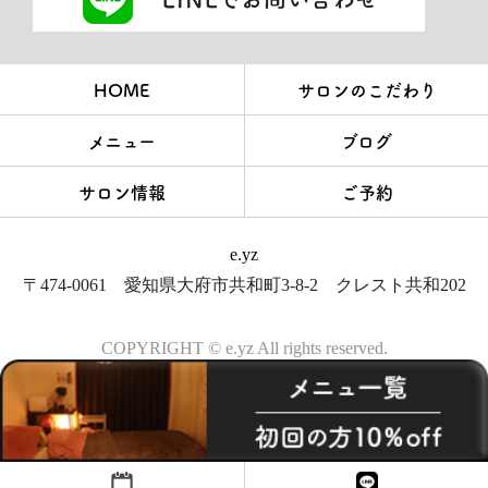
HOME
サロンのこだわり
メニュー
ブログ
サロン情報
ご予約
e.yz
〒474-0061 愛知県大府市共和町3-8-2 クレスト共和202
COPYRIGHT © e.yz All rights reserved.