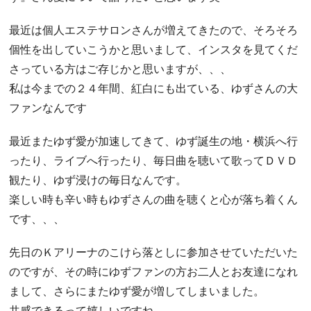
最近は個人エステサロンさんが増えてきたので、そろそろ
個性を出していこうかと思いまして、インスタを見てくだ
さっている方はご存じかと思いますが、、、
私は今までの２４年間、紅白にも出ている、ゆずさんの大
ファンなんです
最近またゆず愛が加速してきて、ゆず誕生の地・横浜へ行
ったり、ライブへ行ったり、毎日曲を聴いて歌ってＤＶＤ
観たり、ゆず浸けの毎日なんです。
楽しい時も辛い時もゆずさんの曲を聴くと心が落ち着くん
です、、、
先日のＫアリーナのこけら落としに参加させていただいた
のですが、その時にゆずファンの方お二人とお友達になれ
まして、さらにまたゆず愛が増してしまいました。
共感できるって嬉しいですね。