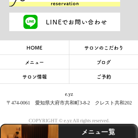
HOME
サロンのこだわり
メニュー
ブログ
サロン情報
ご予約
e.yz
〒474-0061 愛知県大府市共和町3-8-2 クレスト共和202
COPYRIGHT © e.yz All rights reserved.