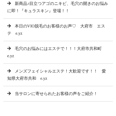
新商品♪目立つアゴのニキビ、毛穴の開きのお悩み
に即！『キュラスキン』登場！！
本日のVIO脱毛のお客様のお声♡ 大府市 エス
テ e.yz
毛穴のお悩みにはエステで！！！大府市共和町
e.yz
メンズフェイシャルエステ！大歓迎です！！ 愛
知県大府市共和 e.yz
当サロンに寄せられたお客様の声をご紹介！