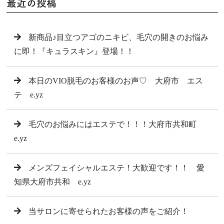
最近の投稿
新商品♪目立つアゴのニキビ、毛穴の開きのお悩み
に即！『キュラスキン』登場！！
本日のVIO脱毛のお客様のお声♡ 大府市 エス
テ e.yz
毛穴のお悩みにはエステで！！！大府市共和町
e.yz
メンズフェイシャルエステ！大歓迎です！！ 愛
知県大府市共和 e.yz
当サロンに寄せられたお客様の声をご紹介！