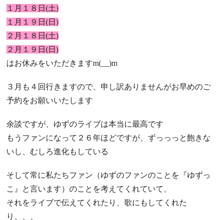
１月１８日(土)
１月１９日(日)
２月１８日(土)
２月１９日(日)
はお休みをいただきますm(__)m
３月も４回行きますので、申し訳ありませんがお早めのご
予約をお願いいたします
余談ですが、ゆずのライブは本当に最高です
もうファンになって２６年ほどですが、ずっっっと飽きな
いし、むしろ進化もしている
そして常に私たちファン（ゆずのファンのことを『ゆずっ
こ』と言います）のことを考えてくれていて、
それをライブで伝えてくれたり、歌にもしてくれた
り、、、