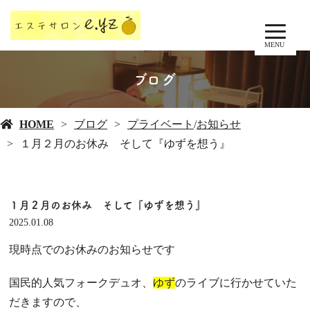
MENU
ブログ
HOME
ブログ
プライベート
/
お知らせ
１月２月のお休み そして『ゆずを想う』
１月２月のお休み そして『ゆずを想う』
2025.01.08
現時点でのお休みのお知らせです
国民的人気フォークデュオ、
ゆず
のライブに行かせていた
だきますので、