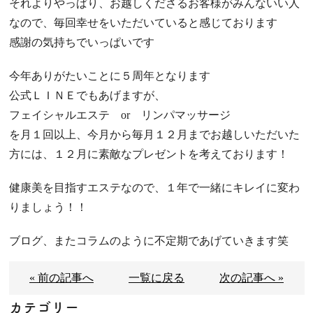
それよりやっぱり、お越しくださるお客様がみんないい人
なので、毎回幸せをいただいていると感じております
感謝の気持ちでいっぱいです
今年ありがたいことに５周年となります
公式ＬＩＮＥでもあげますが、
フェイシャルエステ or リンパマッサージ
を月１回以上、今月から毎月１２月までお越しいただいた
方には、１２月に素敵なプレゼントを考えております！
健康美を目指すエステなので、１年で一緒にキレイに変わ
りましょう！！
ブログ、またコラムのように不定期であげていきます笑
« 前の記事へ
一覧に戻る
次の記事へ »
カテゴリー