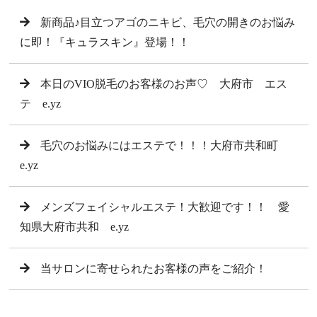
新商品♪目立つアゴのニキビ、毛穴の開きのお悩み
に即！『キュラスキン』登場！！
本日のVIO脱毛のお客様のお声♡ 大府市 エス
テ e.yz
毛穴のお悩みにはエステで！！！大府市共和町
e.yz
メンズフェイシャルエステ！大歓迎です！！ 愛
知県大府市共和 e.yz
当サロンに寄せられたお客様の声をご紹介！