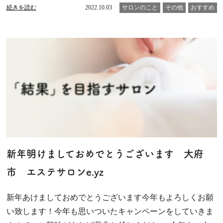
続きを読む
2022.10.03
サロンのこと
その他
おすすめ
新年明けましておめでとうございます 大府
市 エステサロンe.yz
新年あけましておめでとうございます今年もよろしくお願
い致します！今年も思いついたキャンペーンをしていきま