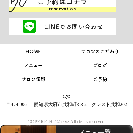
HOME
サロンのこだわり
メニュー
ブログ
サロン情報
ご予約
e.yz
〒474-0061 愛知県大府市共和町3-8-2 クレスト共和202
COPYRIGHT © e.yz All rights reserved.