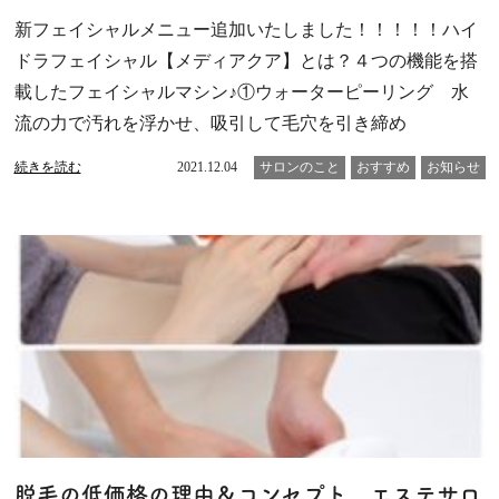
新フェイシャルメニュー追加いたしました！！！！！ハイ
ドラフェイシャル【メディアクア】とは？４つの機能を搭
載したフェイシャルマシン♪①ウォーターピーリング 水
流の力で汚れを浮かせ、吸引して毛穴を引き締め
続きを読む
2021.12.04
サロンのこと
おすすめ
お知らせ
脱毛の低価格の理由＆コンセプト エステサロ