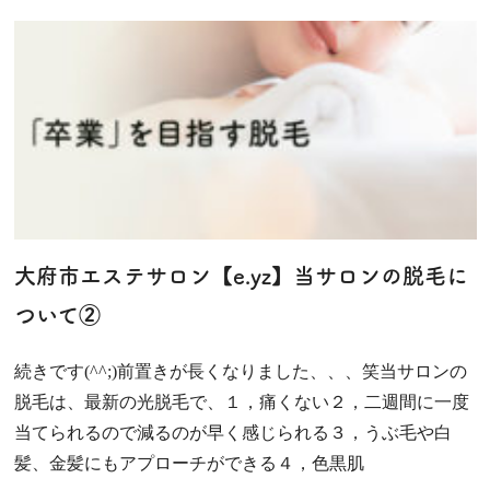
大府市エステサロン【e.yz】当サロンの脱毛に
ついて②
続きです(^^;)前置きが長くなりました、、、笑当サロンの
脱毛は、最新の光脱毛で、１，痛くない２，二週間に一度
当てられるので減るのが早く感じられる３，うぶ毛や白
髪、金髪にもアプローチができる４，色黒肌