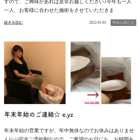
すので、ご興味があれば是非お越しください♪今年も一人
一人、お客様に合わせた施術をさせていただきま
続きを読む
2022.01.03
サロンのこと
年末年始のご連絡☆ e.yz
年末年始の営業ですが、年中無休なのでお休みはありませ
ん(^-^)完全ご予約制なので、ご希望のお日にち、お時間を