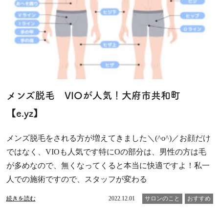
メンズ脱毛 VIOが人気！大府市共和町
【e.yz】
メンズ脱毛をされる方が増えてきました＼(^o^)／お顔だけ
ではなく、VIOも人気です特にOの部分は、男性の方は毛
が多めなので、無くなってくると本当に快適ですよ！私一
人での施術ですので、スタッフが変わる
続きを読む
2022.12.01
サロンのこと
おすすめ