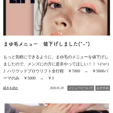
まゆ毛メニュー 値下げしました(^-^)
もっと気軽にできるように、まゆ毛のメニューを値下げし
ましたので、メンズにの方に是非やってほしい！！ヽ(^o^)
丿ハリウッドブロウリフト全行程 ￥7000 → ￥5000パ
ーマのみ ￥5000 → ￥3
続きを読む
2026.01.29
メニューについて
おすすめ