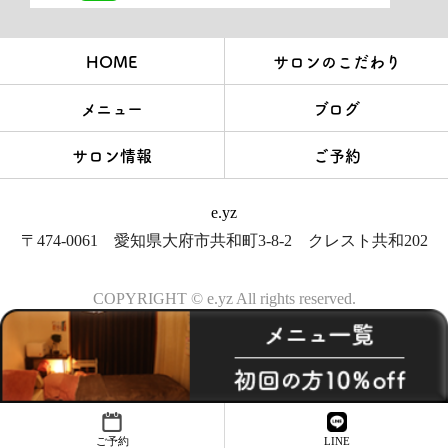
HOME
サロンのこだわり
メニュー
ブログ
サロン情報
ご予約
e.yz
〒474-0061 愛知県大府市共和町3-8-2 クレスト共和202
COPYRIGHT © e.yz All rights reserved.
ご予約
LINE