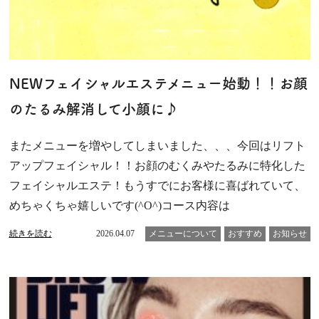
NEWフェイシャルエステメニュー始動！！お顔
のたるみ解消して小顔に♪
またメニューを増やしてしまいました、、、今回はリフト
アップフェイシャル！！お顔のむくみやたるみに特化した
フェイシャルエステ！もうすでにお客様に喜ばれていて、
めちゃくちゃ嬉しいです(^O^)コース内容は
続きを読む
2026.04.07
メニューについて
おすすめ
お知らせ