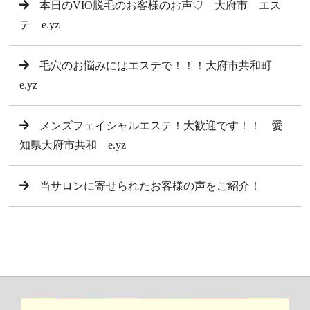
本日のVIO脱毛のお客様のお声♡ 大府市 エス
テ e.yz
毛穴のお悩みにはエステで！！！大府市共和町
e.yz
メンズフェイシャルエステ！大歓迎です！！ 愛
知県大府市共和 e.yz
当サロンに寄せられたお客様の声をご紹介！