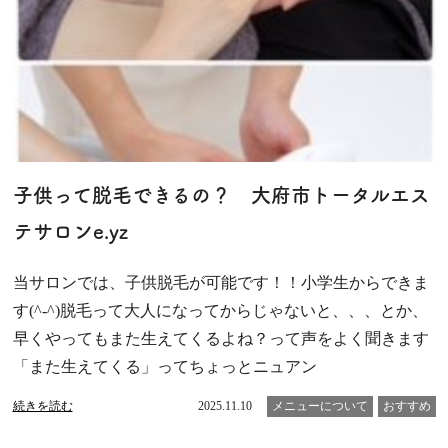
子供って脱毛できるの？ 大府市トータルエス
テサロンe.yz
当サロンでは、子供脱毛が可能です！！小学生からできま
す(^-^)脱毛って大人になってからじゃないと、、、とか、
早くやってもまた生えてくるよね？って声をよく聞きます
「また生えてくる」ってちょっとニュアン
続きを読む
2025.11.10
メニューについて
おすすめ