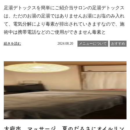
足湯デトックスを簡単にご紹介当サロンの足湯デトックス
は、ただのお湯の足湯ではありませんお湯にお塩のみ入れ
て、電気分解により毒素が排出されていきますなので、施
術中は携帯電話などのご使用ができません毒素と
続きを読む
2024.08.20
メニューについて
おすすめ
大府市 マッサージ 夏のだるさにオイルリン